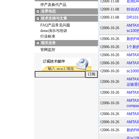
8
2009-11-08
在用D
停产及换代产品
8
2009-11-08
转动试
业界动态
8
2009-11-08
DR1
技术支持与文章
FAQ产品常见问题
AMTA
8
2006-10-26
demo演示与培训
sc10
行业标准
8
2006-10-26
新的Fil
相关业务
8
2006-10-26
1个新的F
管网监控
8
2006-10-26
AMTA
8
2006-10-26
AMTAX
8
2006-10-26
sc10
AMTA
8
2006-10-26
运输需
8
2006-10-26
AMTA
AMTAX
8
2006-10-26
comp
8
2006-10-26
AMTAX
8
2006-10-26
AMTA
8
2006-10-26
新的Fi
在sc1