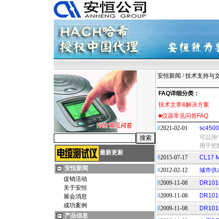
安恒新闻
/
技术支持与
FAQ详细分类：
技术文章&解决方案
■仪器常见问答FAQ
8
2021-02-01
sc45
可以用于s
用于把
最新更新
8
2015-07-17
CL17
安恒新闻
8
2012-02-12
城市供
促销活动
8
2009-11-08
DR1
关于安恒
8
2009-11-08
DR10
展会消息
成功案例
8
2009-11-08
DR1
产品信息