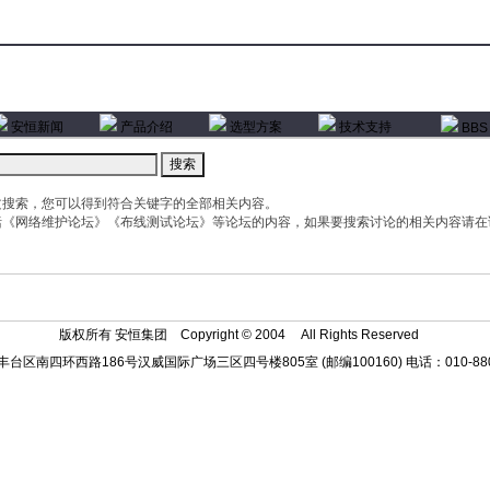
安恒新闻
产品介绍
选型方案
技术支持
BBS
文搜索，您可以得到符合关键字的全部相关内容。
括《网络维护论坛》《布线测试论坛》等论坛的内容，如果要搜索讨论的相关内容请在
版权所有 安恒集团 Copyright © 2004
All Rights Reserved
台区南四环西路186号汉威国际广场三区四号楼805室 (邮编100160) 电话：010-880