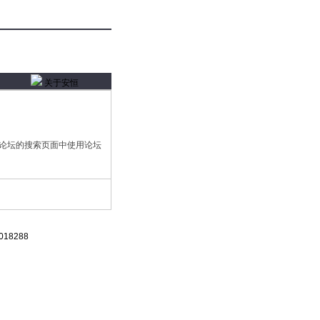
关于安恒
论坛的搜索页面中使用论坛
18288