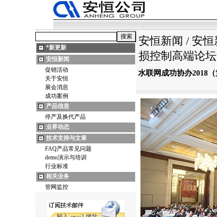
安恒新闻
/
安恒
*
新更新
损控制高端论坛
安恒新闻
促销活动
水联网成功协办2018
关于安恒
展会消息
成功案例
产品信息
停产及换代产品
业界动态
技术支持与文章
FAQ产品常见问题
demo演示与培训
行业标准
相关业务
管网监控