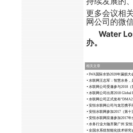
持续发展的
更多会议相
网公司的微
Water L
办。
相关文章
•
IWA国际水协2020年漏
•
水联网王志军：智慧水务，
•
水联网公司受邀参与2018
•
水联网公司出席2018 Globa
•
水联网公司正式发布“DMA2.
•
安恒水联网公司与龙芯携手
•
安恒水联网参加2017（第
•
安恒水联网应邀参加2017
•
水务行业大咖齐聚广州 安
•
全国水系统智能化技术研究会