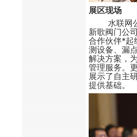
展区现场
水联网
新歌阀门公
合作伙伴
*
起
测设备、漏
解决方案，
管理服务。
展示了自主研
提供基础。