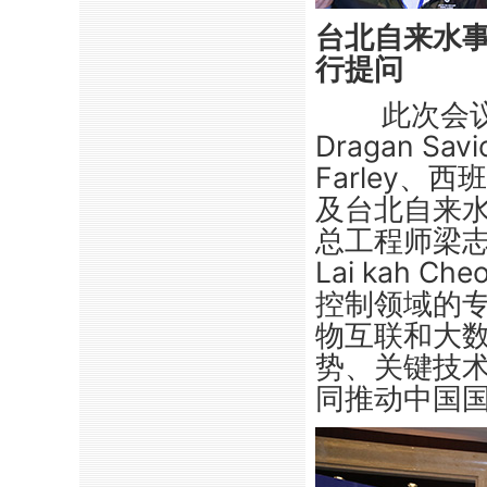
台北自来水
行提问
此次会
Dragan S
Farley、西班
及台北自来
总工程师梁
Lai kah Che
控制领域的
物互联和大
势、关键技
同推动中国