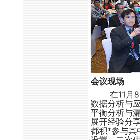
会议现场
在11月
数据分析与
平衡分析与
展开经验分
都积
*
参与其
设置、二次