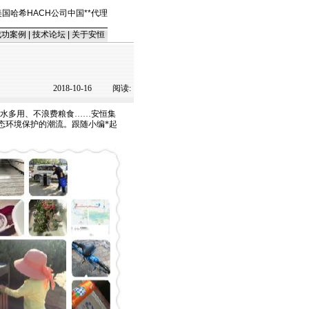
美国哈希HACH公司中国
*
*
代理
成功案例
|
技术论坛
|
关于安恒
2018-10-16
阅读:
水多用、不浪费粮食……安恒集
态环境保护的潮流。跟随小编
*
起