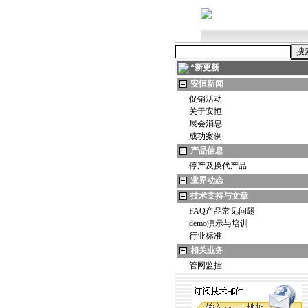
*
新更新
安恒新闻
促销活动
关于安恒
展会消息
成功案例
产品信息
停产及换代产品
业界动态
技术支持与文章
FAQ产品常见问题
demo演示与培训
行业标准
相关业务
管网监控